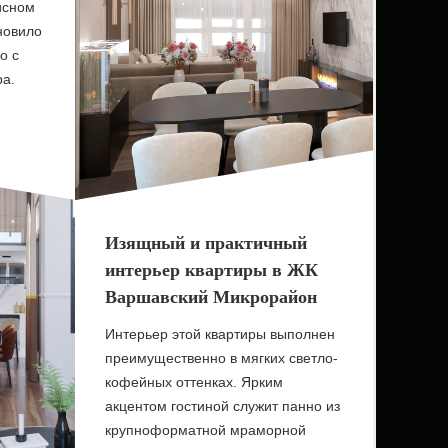
исном
новило
о с
ра.
Изящный и практичный
интерьер квартиры в ЖК
Варшавский Микрорайон
Интерьер этой квартиры выполнен
преимущественно в мягких светло-
кофейных оттенках. Ярким
акцентом гостиной служит панно из
крупноформатной мраморной