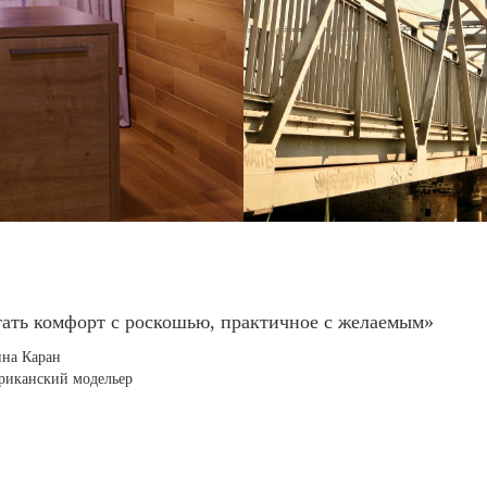
тать комфорт с роскошью, практичное с желаемым»
на Каран
риканский модельер