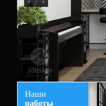
Наши
работы