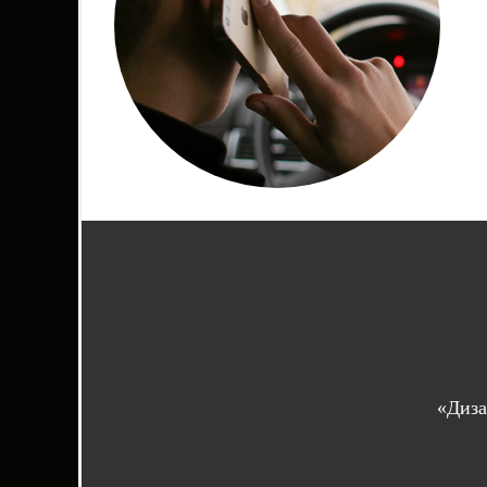
«Диза