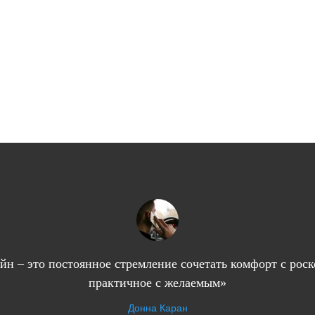
йн – это постоянное стремление сочетать комфорт с рос
практичное с желаемым»
Донна Каран