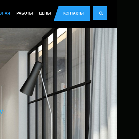
ВНАЯ
РАБОТЫ
ЦЕНЫ
КОНТАКТЫ
.
у