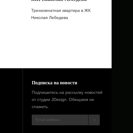
Трехкомнатная квартира в ЖК
Николая Лебедева
Подписка на новости
Подпишитесь на рассылку новостей
от студии JDesign. Обещаем не
спамить.