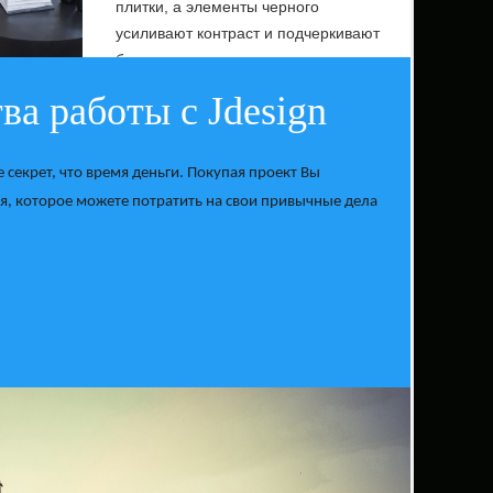
плитки, а элементы черного
усиливают контраст и подчеркивают
благородность пастельных тонов.
а работы с Jdesign
секрет, что время деньги. Покупая проект Вы
я, которое можете потратить на свои привычные дела