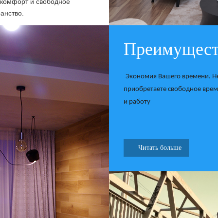
 комфорт и свободное
анство.
Преимуществ
Экономия Вашего времени. Не 
приобретаете свободное врем
и работу
Читать больше