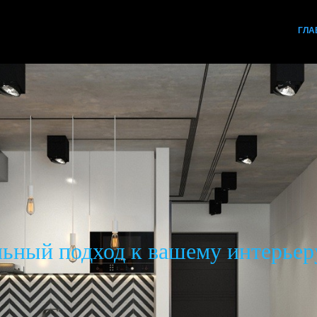
ГЛА
ьный подход к вашему интерьер