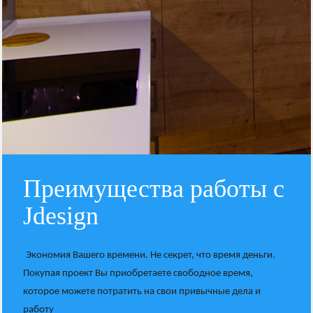
Преимущества работы с
Jdesign
Экономия Вашего времени. Не секрет, что время деньги.
Покупая проект Вы приобретаете свободное время,
которое можете потратить на свои привычные дела и
работу