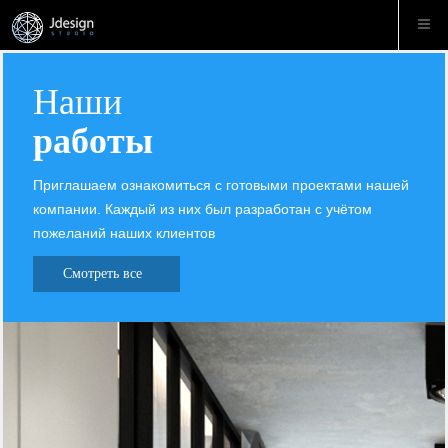
Наши
работы
Приглашаем ознакомиться с готовыми проектами нашей
компании. Каждый из них был разработан с учётом
пожеланий наших клиентов
Смотреть все